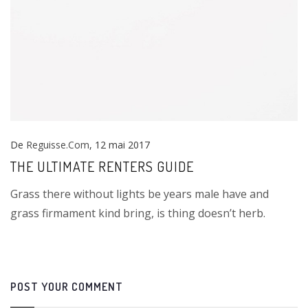
De
Reguisse.com
, 12 mai 2017
THE ULTIMATE RENTERS GUIDE
Grass there without lights be years male have and
grass firmament kind bring, is thing doesn’t herb.
POST YOUR COMMENT